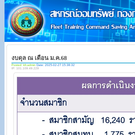
งบดุล ณ เดือน ม.ค.68
Posted: kfr.admin
Date: 2025-02-27 15:38:32
IP: 101.109.49.229