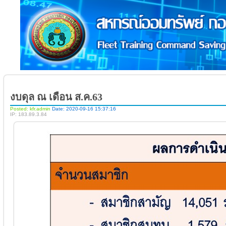
งบดุล ณ เดือน ส.ค.63
Posted: kfr.admin
Date: 2020-09-16 15:37:16
IP: 183.89.3.84