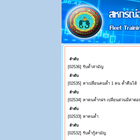
ลำดับ
[02536]
รับค้ำสามัญ
ลำดับ
[02535]
หาเปลี่ยนคนค้ำ 1 คน ค้ำคืนได้
ลำดับ
[02534]
หาคนคํ้ากฝร เปลี่ยนด่วนมีค่าต
ลำดับ
[02533]
หาคนค้ำ
ลำดับ
[02532]
รับค้ำกู้สามัญ