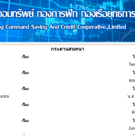
กระดานสนทนา
เรื่อง
โ
Ta
เรื่อง
โ
คุณ
เรื่อง
โ
อบแทน
น.ส.
เรื่อง
โ
พั
เรื่อง
โ
Jun